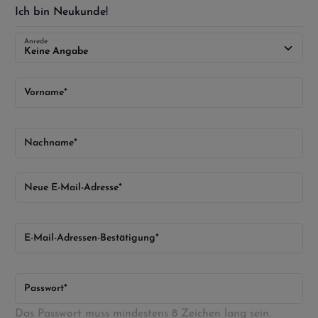
Ich bin Neukunde!
Anrede
Vorname*
Nachname*
Neue E-Mail-Adresse*
E-Mail-Adressen-Bestätigung*
Passwort*
Das Passwort muss mindestens 8 Zeichen lang sein.