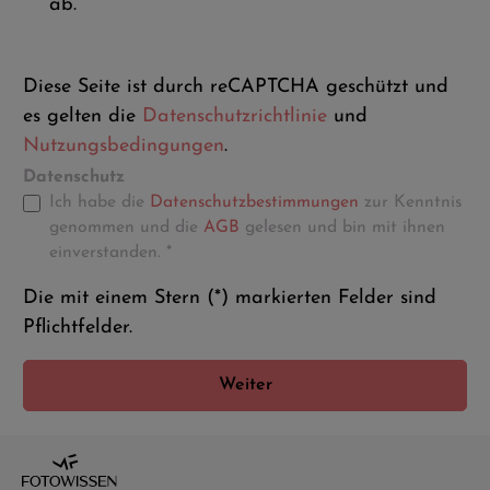
ab.
Diese Seite ist durch reCAPTCHA geschützt und
es gelten die
Datenschutzrichtlinie
und
Nutzungsbedingungen
.
Datenschutz
Ich habe die
Datenschutzbestimmungen
zur Kenntnis
genommen und die
AGB
gelesen und bin mit ihnen
einverstanden. *
Die mit einem Stern (*) markierten Felder sind
Pflichtfelder.
Weiter